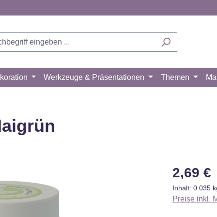
koration
Werkzeuge & Präsentationen
Themen
Ma
Maigrün
Regulärer Pr
2,69 €
Inhalt:
0.035 
Preise inkl.