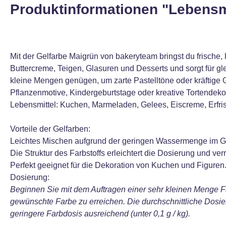
Produktinformationen "Lebensmi
Mit der Gelfarbe Maigrün von bakeryteam bringst du frische
Buttercreme, Teigen, Glasuren und Desserts und sorgt für gl
kleine Mengen genügen, um zarte Pastelltöne oder kräftige G
Pflanzenmotive, Kindergeburtstage oder kreative Tortendeko
Lebensmittel: Kuchen, Marmeladen, Gelees, Eiscreme, Erfri
Vorteile der Gelfarben:
Leichtes Mischen aufgrund der geringen Wassermenge im G
Die Struktur des Farbstoffs erleichtert die Dosierung und ver
Perfekt geeignet für die Dekoration von Kuchen und Figuren
Dosierung:
Beginnen Sie mit dem Auftragen einer sehr kleinen Menge F
gewünschte Farbe zu erreichen. Die durchschnittliche Dosie
geringere Farbdosis ausreichend (unter 0,1 g / kg).