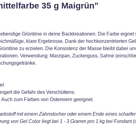
ttelfarbe 35 g Maigrün"
, lebendige Grüntöne in deine Backkreationen. Die Farbe eignet
eichmäßige, klare Ergebnisse. Dank der hochkonzentrierten Gel-
rüntöne zu erzielen. Die Konsistenz der Masse bleibt dabei unve
rationen. Verwendung: Marzipan, Zuckerguss, Sahne (einschließ
schungsgetränke.
el
ringert die Gefahr des Verschüttens.
. Auch zum Färben von Ostereiern geeignet.
arbstoff mit einem Zahnstocher oder einem Ende eines scharfen
rung von Gel Color liegt bei 1 - 3 Gramm pro 1 kg bei Fondant 