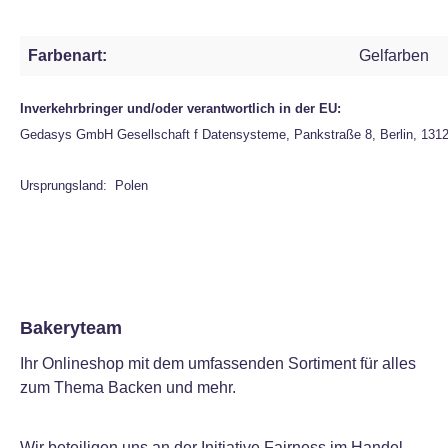
Farbenart:
Gelfarben
Inverkehrbringer und/oder verantwortlich in der EU:
Gedasys GmbH Gesellschaft f Datensysteme, Pankstraße 8, Berlin, 131
Ursprungsland: Polen
Bakeryteam
Ihr Onlineshop mit dem umfassenden Sortiment für alles
zum Thema Backen und mehr.
Wir beteiligen uns an der Initiative Fairness im Handel