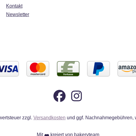
Kontakt
Newsletter
wertsteuer zzgl.
Versandkosten
und ggf. Nachnahmegebühren, w
Mit
kreiert von bakeryteam