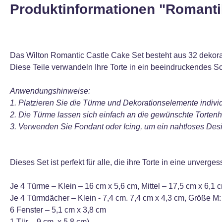
Produktinformationen "Romantik
Das Wilton Romantic Castle Cake Set besteht aus 32 dekora
Diese Teile verwandeln Ihre Torte in ein beeindruckendes Sc
Anwendungshinweise:
1. Platzieren Sie die Türme und Dekorationselemente individu
2. Die Türme lassen sich einfach an die gewünschte Torten
3. Verwenden Sie Fondant oder Icing, um ein nahtloses Desi
Dieses Set ist perfekt für alle, die ihre Torte in eine unverg
Je 4 Türme – Klein – 16 cm x 5,6 cm, Mittel – 17,5 cm x 6,1 
Je 4 Türmdächer – Klein - 7,4 cm. 7,4 cm x 4,3 cm, Größe M:
6 Fenster – 5,1 cm x 3,8 cm
1 Tür – 9 cm. x 5,8 cm)