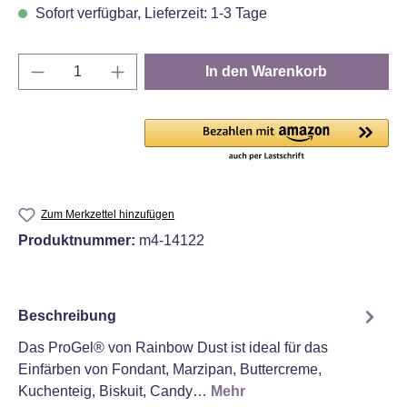
Sofort verfügbar, Lieferzeit: 1-3 Tage
Produkt Anzahl: Gib den gewünschten Wert e
In den Warenkorb
Zum Merkzettel hinzufügen
Produktnummer:
m4-14122
Beschreibung
Das ProGel® von Rainbow Dust ist ideal für das
Einfärben von Fondant, Marzipan, Buttercreme,
Kuchenteig, Biskuit, Candy…
Mehr