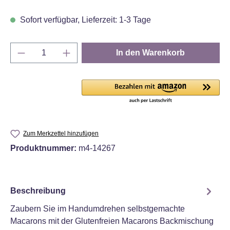
Sofort verfügbar, Lieferzeit: 1-3 Tage
Produkt Anzahl: Gib den gewünschten Wert e
In den Warenkorb
Zum Merkzettel hinzufügen
Produktnummer:
m4-14267
Beschreibung
Zaubern Sie im Handumdrehen selbstgemachte
Macarons mit der Glutenfreien Macarons Backmischung