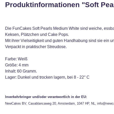
Produktinformationen "Soft Pe
Die FunCakes Soft Pearls Medium White sind weiche, essbar
Keksen, Plätzchen und Cake Pops.
Mit ihrer Vielseitigkeit und guten Handhabung sind sie ein 
Verpackt in praktischer Streudose.
Farbe: Weiß
Größe: 4 mm
Inhalt: 60 Gramm.
Lager: Dunkel und trocken lagern, bei 8 - 22° C
Inverkehrbringer und/oder verantwortlich in der EU:
NewCakes BV, Casablancaweg 20, Amsterdam, 1047 HP, NL, info@newc