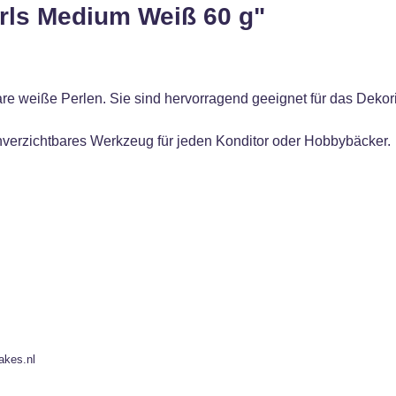
arls Medium Weiß 60 g"
e weiße Perlen. Sie sind hervorragend geeignet für das Dekori
unverzichtbares Werkzeug für jeden Konditor oder Hobbybäcker.
akes.nl