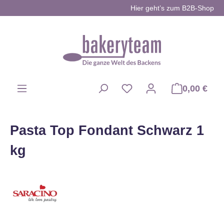
Hier geht’s zum B2B-Shop
Zum Hauptinhalt springen
0,00 €
Du hast 0 Produkte auf d
Pasta Top Fondant Schwarz 1
kg