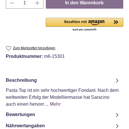
Produkt Anzahl: Gib den gewünschten Wert e
In den Warenkorb
Zum Merkzettel hinzufügen
Produktnummer:
m6-15301
Beschreibung
Pasta Top ist ein sehr hochwertiger Fondant. Nach dem
weltweiten Erfolg der Modelliermasse hat Saracino
auch einen hervorr…
Mehr
Bewertungen
Nährwertangaben