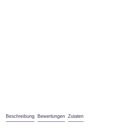
gelesen habe
Akzeptiere
Beschreibung
Bewertungen
Zutaten