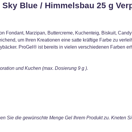
® Sky Blue / Himmelsbau 25 g Ve
on Fondant, Marzipan, Buttercreme, Kuchenteig, Biskuit, Candy 
ichend, um Ihren Kreationen eine satte kräftige Farbe zu verle
ybäcker. ProGel® ist bereits in vielen verschiedenen Farben er
ration und Kuchen (max. Dosierung 9 g ).
en Sie die gewünschte Menge Gel Ihrem Produkt zu. Kneten Sie 