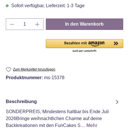
Sofort verfügbar, Lieferzeit: 1-3 Tage
Produkt Anzahl: Gib den gewünschten Wert e
In den Warenkorb
Zum Merkzettel hinzufügen
Produktnummer:
ms-15378
Beschreibung
SONDERPREIS, Mindestens haltbar bis Ende Juli
2026Bringe weihnachtlichen Charme auf deine
Backkreationen mit den FunCakes S…
Mehr