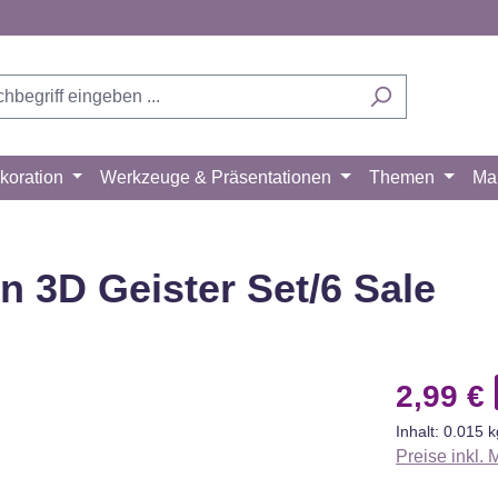
koration
Werkzeuge & Präsentationen
Themen
Ma
 3D Geister Set/6 Sale
Verkaufsprei
2,99 €
Inhalt:
0.015 
Preise inkl.