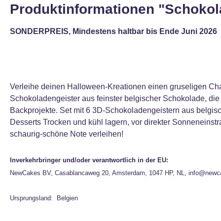
Produktinformationen "Schokol
SONDERPREIS, Mindestens haltbar bis Ende Juni 2026
Verleihe deinen Halloween-Kreationen einen gruseligen Cha
Schokoladengeister aus feinster belgischer Schokolade, die
Backprojekte. Set mit 6 3D-Schokoladengeistern aus belgisc
Desserts Trocken und kühl lagern, vor direkter Sonneneinst
schaurig-schöne Note verleihen!
Inverkehrbringer und/oder verantwortlich in der EU:
NewCakes BV, Casablancaweg 20, Amsterdam, 1047 HP, NL, info@newc
Ursprungsland: Belgien