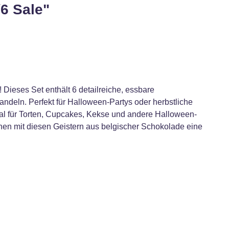
6 Sale"
ieses Set enthält 6 detailreiche, essbare
ndeln. Perfekt für Halloween-Partys oder herbstliche
eal für Torten, Cupcakes, Kekse und andere Halloween-
onen mit diesen Geistern aus belgischer Schokolade eine