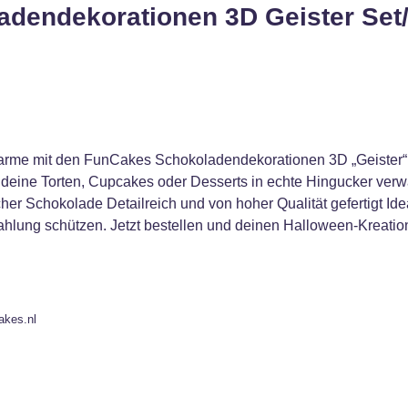
adendekorationen 3D Geister Set/
rme mit den FunCakes Schokoladendekorationen 3D „Geister“! D
 deine Torten, Cupcakes oder Desserts in echte Hingucker verwa
her Schokolade Detailreich und von hoher Qualität gefertigt Id
rahlung schützen. Jetzt bestellen und deinen Halloween-Kreati
akes.nl