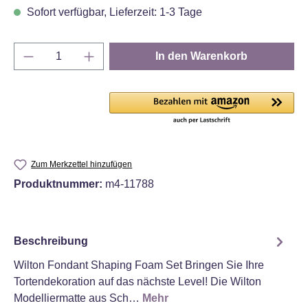
Sofort verfügbar, Lieferzeit: 1-3 Tage
Produkt Anzahl: Gib den gewünschten Wert e
In den Warenkorb
Zum Merkzettel hinzufügen
Produktnummer:
m4-11788
Beschreibung
Wilton Fondant Shaping Foam Set Bringen Sie Ihre
Tortendekoration auf das nächste Level! Die Wilton
Modelliermatte aus Sch…
Mehr