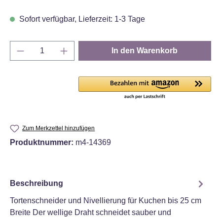
Sofort verfügbar, Lieferzeit: 1-3 Tage
Produkt Anzahl: Gib den gewünschten Wert e
In den Warenkorb
Zum Merkzettel hinzufügen
Produktnummer:
m4-14369
Beschreibung
Tortenschneider und Nivellierung für Kuchen bis 25 cm
Breite Der wellige Draht schneidet sauber und