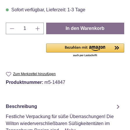
Sofort verfügbar, Lieferzeit: 1-3 Tage
Produkt Anzahl: Gib den gewünschten Wert e
In den Warenkorb
Zum Merkzettel hinzufügen
Produktnummer:
m5-14847
Beschreibung
Festliche Verpackung für süße Überraschungen! Die
Wilton wiederverschließbaren Süßigkeitentüten im