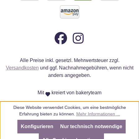
Alle Preise inkl. gesetzl. Mehrwertsteuer zzgl.
Versandkosten
und ggf. Nachnahmegebühren, wenn nicht
anders angegeben.
Mit
kreiert von bakeryteam
Diese Website verwendet Cookies, um eine bestmögliche
Erfahrung bieten zu können.
Mehr Informationen ...
Konfigurieren
Nur technisch notwendige
SEHR GUT
(4.98 / 5)
aus
805
Bewertungen bei: ebay.de, amazon.de, amazon.it, shopvote.de ⓘ