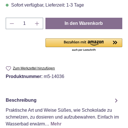
Sofort verfügbar, Lieferzeit: 1-3 Tage
Produkt Anzahl: Gib den gewünschten Wert e
In den Warenkorb
Zum Merkzettel hinzufügen
Produktnummer:
m5-14036
Beschreibung
Praktische Art und Weise Süßes, wie Schokolade zu
schmelzen, zu dosieren und aufzubewahren. Einfach im
Wasserbad erwärm…
Mehr