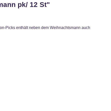
ann pk/ 12 St"
Wilton-Picks enthält neben dem Weihnachtsmann auch