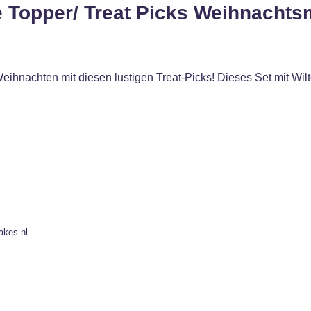
 Topper/ Treat Picks Weihnachtsm
Weihnachten mit diesen lustigen Treat-Picks! Dieses Set mit 
akes.nl