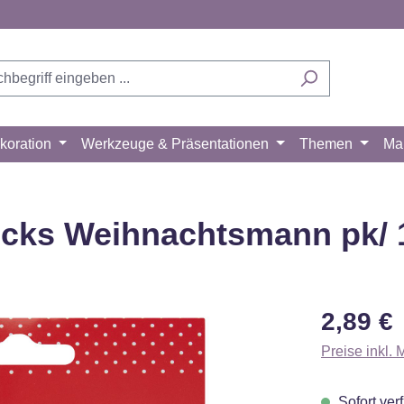
koration
Werkzeuge & Präsentationen
Themen
Ma
icks Weihnachtsmann pk/ 
Regulärer Pr
2,89 €
Preise inkl.
Sofort verf