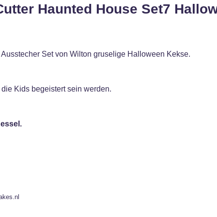
Cutter Haunted House Set7 Hallo
 Ausstecher Set von Wilton gruselige Halloween Kekse.
die Kids begeistert sein werden.
essel.
akes.nl