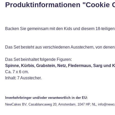
Produktinformationen "Cookie 
Backen Sie gemeinsam mit den Kids und diesem 18-teiligen
Das Set besteht aus verschiedenen Ausstechern, von denen 
Das Set beinhaltet folgende Figuren:
Spinne, Kürbis, Grabstein, Netz, Fledermaus, Sarg und K
Ca. 7 x 6 cm.
Inhalt: 7 Ausstecher.
Inverkehrbringer und/oder verantwortlich in der EU:
NewCakes BV, Casablancaweg 20, Amsterdam, 1047 HP, NL, info@newc