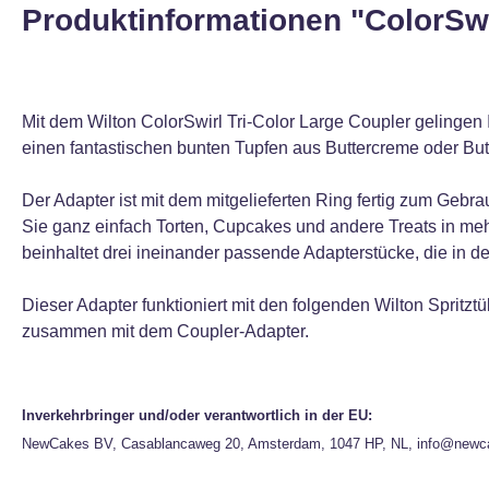
Produktinformationen "ColorSwi
Mit dem Wilton ColorSwirl Tri-Color Large Coupler gelingen
einen fantastischen bunten Tupfen aus Buttercreme oder Bu
Der Adapter ist mit dem mitgelieferten Ring fertig zum Gebrau
Sie ganz einfach Torten, Cupcakes und andere Treats in me
beinhaltet drei ineinander passende Adapterstücke, die in de
Dieser Adapter funktioniert mit den folgenden Wilton Spritz
zusammen mit dem Coupler-Adapter.
Inverkehrbringer und/oder verantwortlich in der EU:
NewCakes BV, Casablancaweg 20, Amsterdam, 1047 HP, NL, info@newc