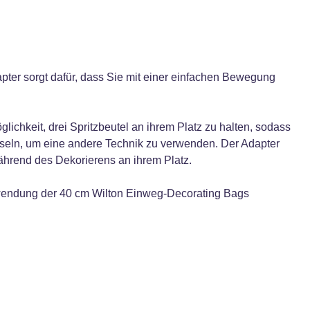
pter sorgt dafür, dass Sie mit einer einfachen Bewegung
lichkeit, drei Spritzbeutel an ihrem Platz zu halten, sodass
hseln, um eine andere Technik zu verwenden. Der Adapter
 während des Dekorierens an ihrem Platz.
Verwendung der 40 cm Wilton Einweg-Decorating Bags