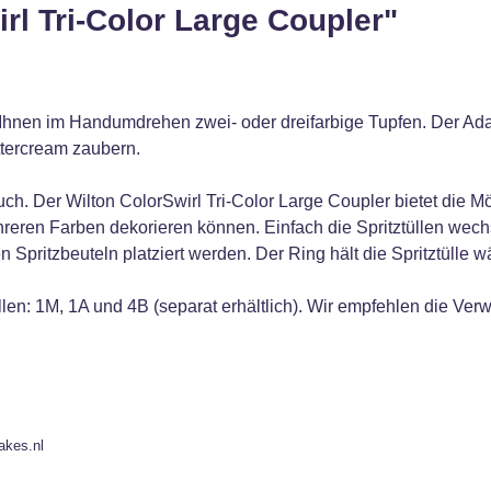
rl Tri-Color Large Coupler"
 Ihnen im Handumdrehen zwei- oder dreifarbige Tupfen. Der Ada
ttercream zaubern.
ch. Der Wilton ColorSwirl Tri-Color Large Coupler bietet die Mög
hreren Farben dekorieren können. Einfach die Spritztüllen wec
n Spritzbeuteln platziert werden. Der Ring hält die Spritztülle
tüllen: 1M, 1A und 4B (separat erhältlich). Wir empfehlen die 
akes.nl