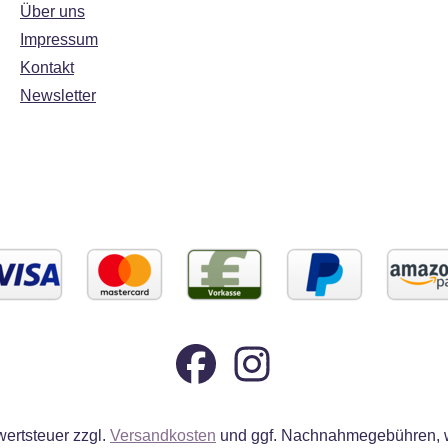
Über uns
Impressum
Kontakt
Newsletter
wertsteuer zzgl.
Versandkosten
und ggf. Nachnahmegebühren, w