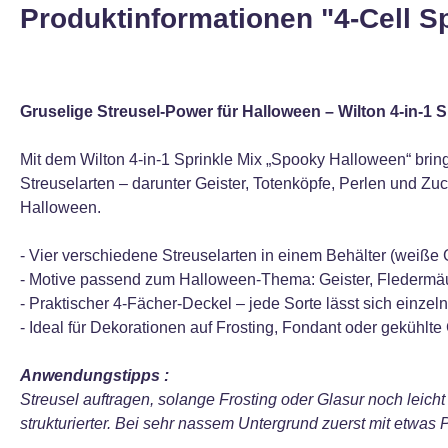
Produktinformationen "4-Cell S
Gruselige Streusel-Power für Halloween – Wilton 4-in-1
Mit dem Wilton 4-in-1 Sprinkle Mix „Spooky Halloween“ brin
Streuselarten – darunter Geister, Totenköpfe, Perlen und Zu
Halloween.
- Vier verschiedene Streuselarten in einem Behälter (weiße 
- Motive passend zum Halloween-Thema: Geister, Fledermäu
- Praktischer 4-Fächer-Deckel – jede Sorte lässt sich einzel
- Ideal für Dekorationen auf Frosting, Fondant oder gekühlte
Anwendungstipps :
Streusel auftragen, solange Frosting oder Glasur noch leicht
strukturierter. Bei sehr nassem Untergrund zuerst mit etwas 