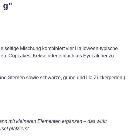
 g"
ielseitige Mischung kombiniert vier Halloween-typische
chen, Cupcakes, Kekse oder einfach als Eyecatcher zu
 und Sternen sowie schwarze, grüne und lila Zuckerperlen.)
 dann mit kleineren Elementen ergänzen – das wirkt
el platzierst.