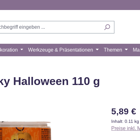
koration
Werkzeuge & Präsentationen
Themen
Ma
ky Halloween 110 g
Regulärer Pr
5,89 €
Inhalt:
0.11 k
Preise inkl.