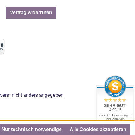
Vertrag widerrufen
enn nicht anders angegeben.
SEHR GUT
4.98 / 5
aus 805 Bewertungen
bei: ebay.de,
amazon.de, amazon.it,
shopvote.de
Nur technisch notwendige
Alle Cookies akzeptieren