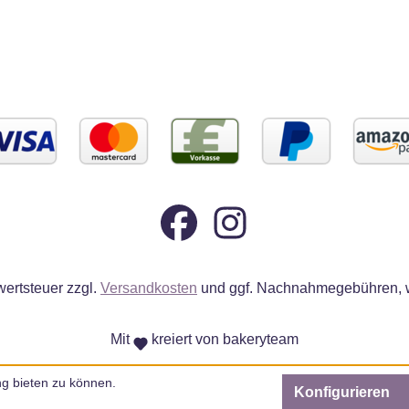
wertsteuer zzgl.
Versandkosten
und ggf. Nachnahmegebühren, w
Mit
kreiert von bakeryteam
g bieten zu können.
Konfigurieren