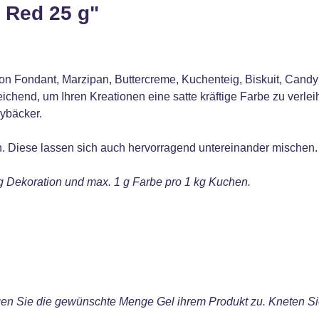
 Red 25 g"
on Fondant, Marzipan, Buttercreme, Kuchenteig, Biskuit, Candy 
ichend, um Ihren Kreationen eine satte kräftige Farbe zu verle
bybäcker.
ch. Diese lassen sich auch hervorragend untereinander mischen.
 Dekoration und max. 1 g Farbe pro 1 kg Kuchen.
en Sie die gewünschte Menge Gel ihrem Produkt zu. Kneten Sie 