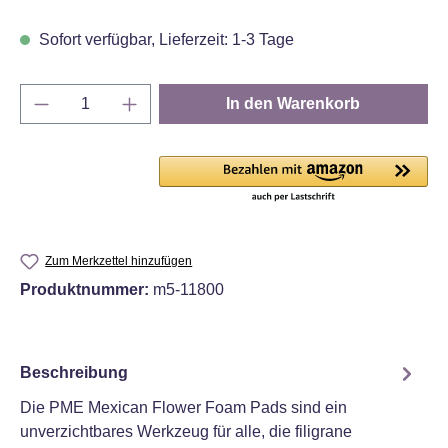
Sofort verfügbar, Lieferzeit: 1-3 Tage
Produkt Anzahl: Gib den gewünschten Wert e
In den Warenkorb
Zum Merkzettel hinzufügen
Produktnummer:
m5-11800
Beschreibung
Die PME Mexican Flower Foam Pads sind ein
unverzichtbares Werkzeug für alle, die filigrane