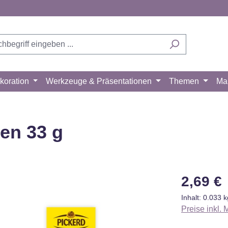
koration
Werkzeuge & Präsentationen
Themen
Ma
en 33 g
Regulärer Pr
2,69 €
Inhalt:
0.033 
Preise inkl.