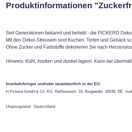
Produktinformationen "Zuckerfr
Seit Generationen bekannt und beliebt - die PICKERD Dekor-
Mit den Dekor-Streuseln sind Kuchen, Torten und Gebäck sch
Ohne Zucker und Farbstoffe dekorieren Sie nach Herzenslust 
Hinweis: Kühl, trocken und dunkel lagern. Kann bei übermäß
Inverkehrbringer und/oder verantwortlich in der EU:
H.Pickerd GmbH & Co. KG, Raiffeisenstr. 19, Burgwedel, 30938, DE, mai
Ursprungsland: Deutschland