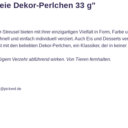
eie Dekor-Perlchen 33 g"
Streusel bieten mit ihrer einzigartigen Vielfalt in Form, Farb
nell und einfach individuell verziert. Auch Eis und Desserts 
mit den beliebten Dekor-Perlchen, ein Klassiker, der in keiner 
igem Verzehr abführend wirken. Von Tieren fernhalten.
l@pickerd.de