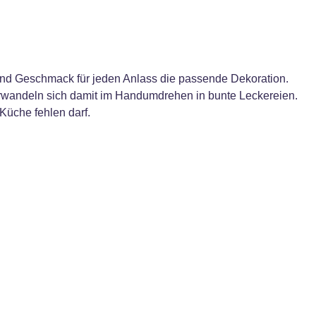
e und Geschmack für jeden Anlass die passende Dekoration.
verwandeln sich damit im Handumdrehen in bunte Leckereien.
Küche fehlen darf.