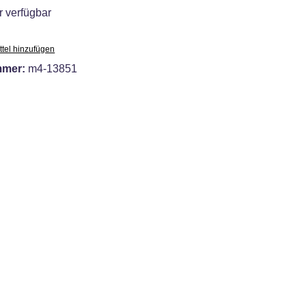
 verfügbar
tel hinzufügen
mmer:
m4-13851