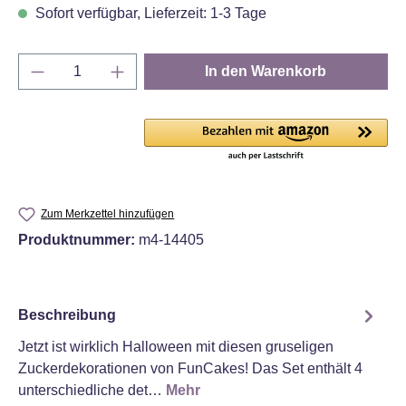
Sofort verfügbar, Lieferzeit: 1-3 Tage
Produkt Anzahl: Gib den gewünschten Wert e
In den Warenkorb
Zum Merkzettel hinzufügen
Produktnummer:
m4-14405
Beschreibung
Jetzt ist wirklich Halloween mit diesen gruseligen
Zuckerdekorationen von FunCakes! Das Set enthält 4
unterschiedliche det…
Mehr