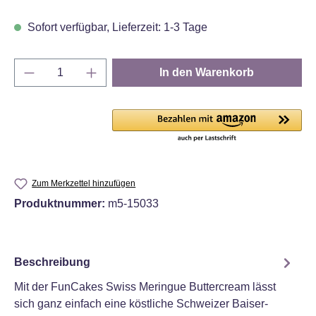
Sofort verfügbar, Lieferzeit: 1-3 Tage
Produkt Anzahl: Gib den gewünschten Wert e
In den Warenkorb
Zum Merkzettel hinzufügen
Produktnummer:
m5-15033
Beschreibung
Mit der FunCakes Swiss Meringue Buttercream lässt
sich ganz einfach eine köstliche Schweizer Baiser-