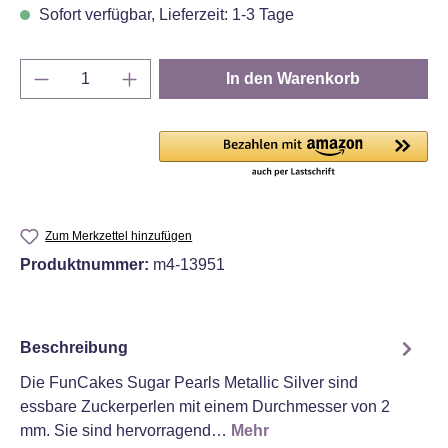
Sofort verfügbar, Lieferzeit: 1-3 Tage
Produkt Anzahl: Gib den gewünschten Wert e
In den Warenkorb
Zum Merkzettel hinzufügen
Produktnummer:
m4-13951
Beschreibung
Die FunCakes Sugar Pearls Metallic Silver sind
essbare Zuckerperlen mit einem Durchmesser von 2
mm. Sie sind hervorragend…
Mehr