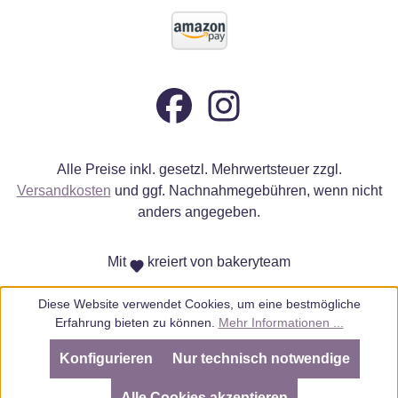
Alle Preise inkl. gesetzl. Mehrwertsteuer zzgl.
Versandkosten
und ggf. Nachnahmegebühren, wenn nicht
anders angegeben.
Mit
kreiert von bakeryteam
Diese Website verwendet Cookies, um eine bestmögliche
Erfahrung bieten zu können.
Mehr Informationen ...
Konfigurieren
Nur technisch notwendige
SEHR GUT
(4.98 / 5)
aus
805
Bewertungen bei: ebay.de, amazon.de, amazon.it, shopvote.de ⓘ
Alle Cookies akzeptieren