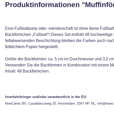
Produktinformationen "Muffinfö
Eine Fußballparty oder -meisterschaft ist ohne diese Fußb
Backförmchen „Fußball“! Dieses Set enthält 48 hochwertige 
fettabweisenden Beschichtung bleiben die Farben auch nach
fettdichtem Papier hergestellt.
Größe der Backformen: ca. 5 cm im Durchmesser und 3,2 cm
Verwenden Sie die Backformen in Kombination mit einem Muf
Inhalt: 48 Backförmchen.
Inverkehrbringer und/oder verantwortlich in der EU:
NewCakes BV, Casablancaweg 20, Amsterdam, 1047 HP, NL, info@newc