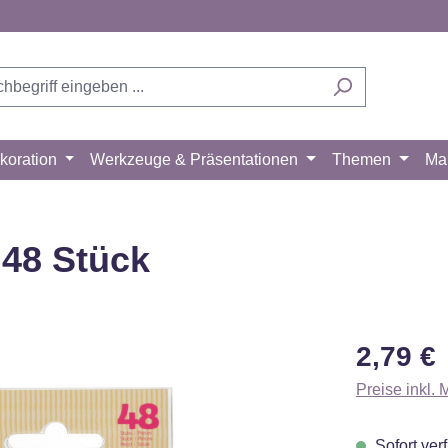
koration
Werkzeuge & Präsentationen
Themen
Ma
 48 Stück
Regulärer Pr
2,79 €
Preise inkl.
Sofort verf