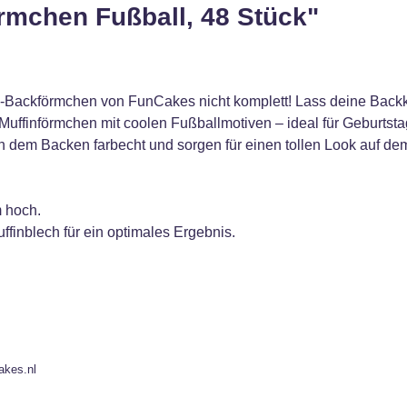
rmchen Fußball, 48 Stück"
all-Backförmchen von FunCakes nicht komplett! Lass deine Bac
Muffinförmchen mit coolen Fußballmotiven – ideal für Geburtst
 dem Backen farbecht und sorgen für einen tollen Look auf d
 hoch.
finblech für ein optimales Ergebnis.
akes.nl