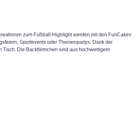
kkreationen zum Fußball-Highlight werden mit den FunCakes
agsfeiern, Sportevents oder Themenpartys. Dank der
em Tisch. Die Backförmchen sind aus hochwertigem