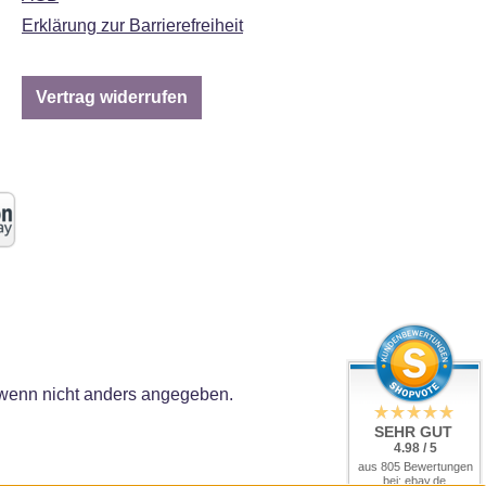
Erklärung zur Barrierefreiheit
Vertrag widerrufen
enn nicht anders angegeben.
SEHR GUT
4.98 / 5
aus 805 Bewertungen
bei: ebay.de,