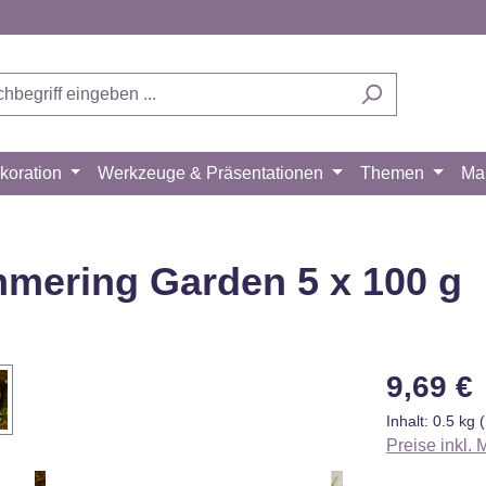
koration
Werkzeuge & Präsentationen
Themen
Ma
mering Garden 5 x 100 g
Regulärer Pr
9,69 €
Inhalt:
0.5 kg
Preise inkl.