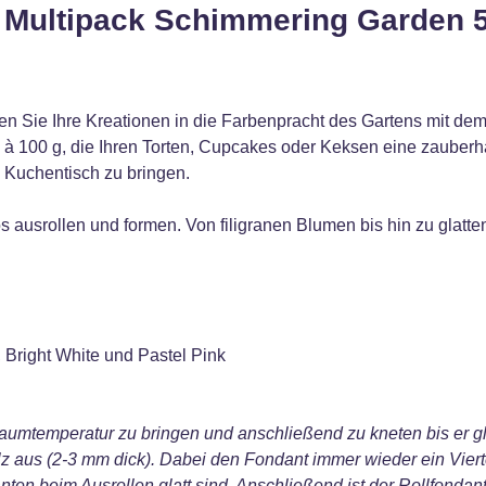
 Multipack Schimmering Garden 5
 Sie Ihre Kreationen in die Farbenpracht des Gartens mit de
 100 g, die Ihren Torten, Cupcakes oder Keksen eine zauberhaft
 Kuchentisch zu bringen.
 ausrollen und formen. Von filigranen Blumen bis hin zu glatten
 Bright White und Pastel Pink
aumtemperatur zu bringen und anschließend zu kneten bis er glat
z aus (2-3 mm dick). Dabei den Fondant immer wieder ein Viert
ten beim Ausrollen glatt sind. Anschließend ist der Rollfonda