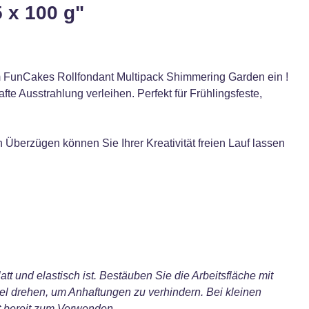
 x 100 g"
m FunCakes Rollfondant Multipack Shimmering Garden ein !
e Ausstrahlung verleihen. Perfekt für Frühlingsfeste,
 Überzügen können Sie Ihrer Kreativität freien Lauf lassen
t und elastisch ist. Bestäuben Sie die Arbeitsfläche mit
el drehen, um Anhaftungen zu verhindern. Bei kleinen
nt bereit zum Verwenden.