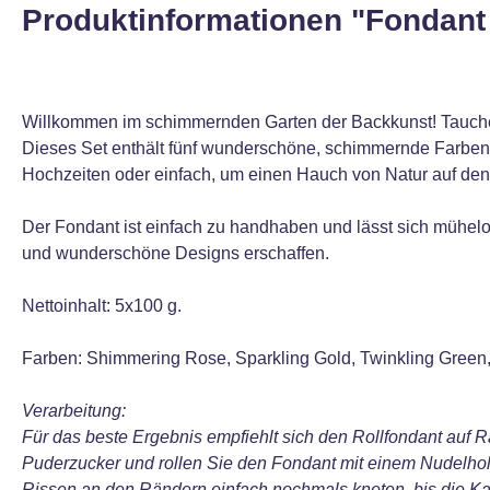
Produktinformationen "Fondant
Willkommen im schimmernden Garten der Backkunst! Tauchen
Dieses Set enthält fünf wunderschöne, schimmernde Farben à
Hochzeiten oder einfach, um einen Hauch von Natur auf den
Der Fondant ist einfach zu handhaben und lässt sich mühelos
und wunderschöne Designs erschaffen.
Nettoinhalt: 5x100 g.
Farben: Shimmering Rose, Sparkling Gold, Twinkling Green,
Verarbeitung:
Für das beste Ergebnis empfiehlt sich den Rollfondant auf R
Puderzucker und rollen Sie den Fondant mit einem Nudelhol
Rissen an den Rändern einfach nochmals kneten, bis die Kan