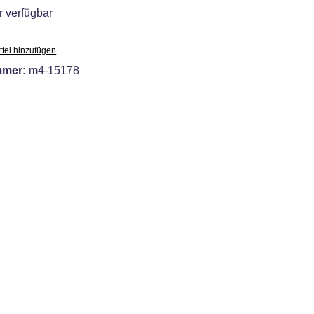
 verfügbar
tel hinzufügen
mmer:
m4-15178