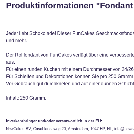
Produktinformationen "Fondant
Jeder liebt Schokolade! Dieser FunCakes Geschmacksfondan
und mehr.
Der Rollfondant von FunCakes verfügt über eine verbesserte R
aus.
Für einen runden Kuchen mit einem Durchmesser von 24/26 
Für Schleifen und Dekorationen können Sie pro 250 Gramm F
Vor Gebrauch gut durchkneten und auf einer dünnen Schicht
Inhalt: 250 Gramm.
Inverkehrbringer und/oder verantwortlich in der EU:
NewCakes BV, Casablancaweg 20, Amsterdam, 1047 HP, NL, info@newc