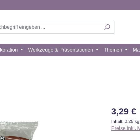
koration
Werkzeuge & Präsentationen
Themen
Ma
Regulärer Pr
3,29 €
Inhalt:
0.25 k
Preise inkl.