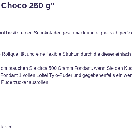
 Choco 250 g"
t besitzt einen Schokoladengeschmack und eignet sich perfekt
ollqualität und eine flexible Struktur, durch die dieser einfach
cm brauchen Sie circa 500 Gramm Fondant, wenn Sie den Kuche
ondant 1 vollen Löffel Tylo-Puder und gegebenenfalls ein weni
 Puderzucker ausrollen.
akes.nl