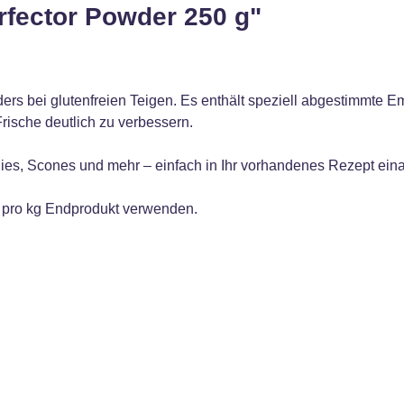
rfector Powder 250 g"
rs bei glutenfreien Teigen. Es enthält speziell abgestimmte Emu
Frische deutlich zu verbessern.
nies, Scones und mehr – einfach in Ihr vorhandenes Rezept einar
 pro kg Endprodukt verwenden.