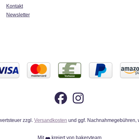
Kontakt
Newsletter
wertsteuer zzgl.
Versandkosten
und ggf. Nachnahmegebühren, w
Mit
kreiert von bakeryteam