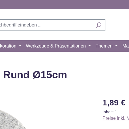
koration
Werkzeuge & Präsentationen
Themen
Ma
e) Rund Ø15cm
Regulärer Pr
1,89 €
Inhalt:
1
Preise inkl.