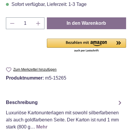
Sofort verfügbar, Lieferzeit: 1-3 Tage
Produkt Anzahl: Gib den gewünschten Wert e
In den Warenkorb
Zum Merkzettel hinzufügen
Produktnummer:
m5-15265
Beschreibung
Luxuriöse Kartonunterlagen mit sowohl silberfarbenen
als auch goldfarbenen Seite. Der Karton ist rund 1 mm
stark (800 g…
Mehr