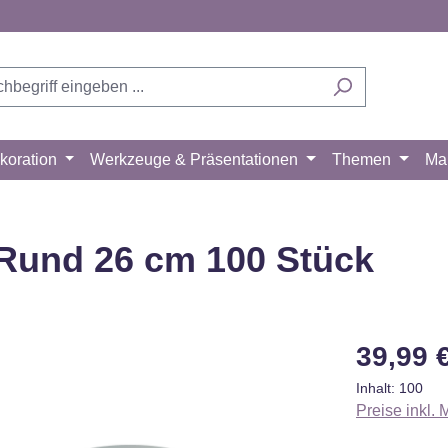
koration
Werkzeuge & Präsentationen
Themen
Ma
 Rund 26 cm 100 Stück
Regulärer Pr
39,99 
Inhalt:
100
Preise inkl.