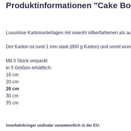
Produktinformationen "Cake Bo
Luxuriöse Kartonunterlagen mit sowohl silberfarbenen als a
Der Karton ist rund 1 mm stark (800 g Karton) und somit wun
Mit 3 Stück verpackt
In 5 Größen erhältlich:
16 cm
20 cm
26 cm
30 cm
35 cm
Inverkehrbringer und/oder verantwortlich in der EU: