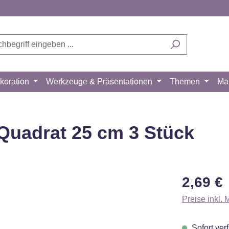
koration
Werkzeuge & Präsentationen
Themen
Ma
 Quadrat 25 cm 3 Stück
Regulärer Pr
2,69 €
Preise inkl.
Sofort verf