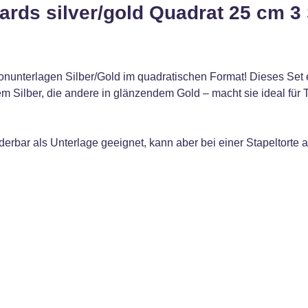
rds silver/gold Quadrat 25 cm 3
onunterlagen Silber/Gold im quadratischen Format! Dieses Set e
lem Silber, die andere in glänzendem Gold – macht sie ideal fü
derbar als Unterlage geeignet, kann aber bei einer Stapeltorte