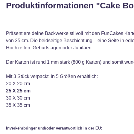
Produktinformationen "Cake Boa
Präsentiere deine Backwerke stilvoll mit den FunCakes Kart
von 25 cm. Die beidseitige Beschichtung – eine Seite in ed
Hochzeiten, Geburtstagen oder Jubiläen.
Der Karton ist rund 1 mm stark (800 g Karton) und somit wun
Mit 3 Stück verpackt, in 5 Größen erhältlich:
20 X 20 cm
25 X 25 cm
30 X 30 cm
35 X 35 cm
Inverkehrbringer und/oder verantwortlich in der EU: