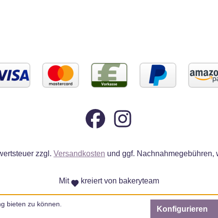
wertsteuer zzgl.
Versandkosten
und ggf. Nachnahmegebühren, w
Mit
kreiert von bakeryteam
g bieten zu können.
Konfigurieren