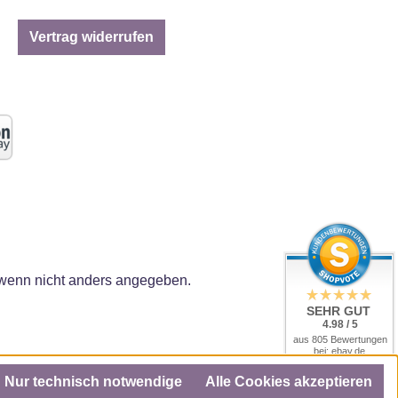
Vertrag widerrufen
enn nicht anders angegeben.
SEHR GUT
4.98 / 5
aus 805 Bewertungen
bei: ebay.de,
amazon.de, amazon.it,
shopvote.de
Nur technisch notwendige
Alle Cookies akzeptieren