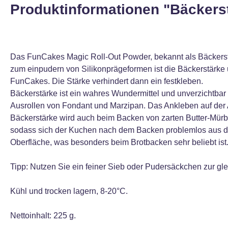
Produktinformationen "Bäckerst
Das FunCakes Magic Roll-Out Powder, bekannt als Bäckerstärk
zum einpudern von Silikonprägeformen ist die Bäckerstärke u
FunCakes. Die Stärke verhindert dann ein festkleben.
Bäckerstärke ist ein wahres Wundermittel und unverzichtbar 
Ausrollen von Fondant und Marzipan. Das Ankleben auf der A
Bäckerstärke wird auch beim Backen von zarten Butter-Mürb
sodass sich der Kuchen nach dem Backen problemlos aus der
Oberfläche, was besonders beim Brotbacken sehr beliebt ist
Tipp: Nutzen Sie ein feiner Sieb oder Pudersäckchen zur gl
Kühl und trocken lagern, 8-20°C.
Nettoinhalt: 225 g.