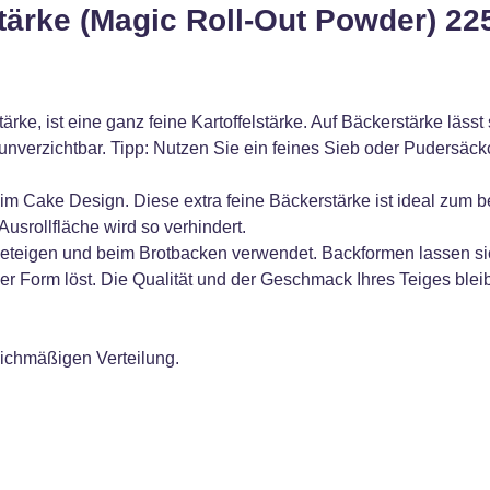
ärke (Magic Roll-Out Powder) 22
e, ist eine ganz feine Kartoffelstärke. Auf Bäckerstärke lässt 
nverzichtbar. Tipp: Nutzen Sie ein feines Sieb oder Pudersäck
im Cake Design. Diese extra feine Bäckerstärke ist ideal zum b
usrollfläche wird so verhindert.
eteigen und beim Brotbacken verwendet. Backformen lassen sich
 Form löst. Die Qualität und der Geschmack Ihres Teiges blei
.
eichmäßigen Verteilung.