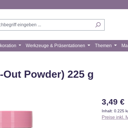
koration
Werkzeuge & Präsentationen
Themen
Ma
l-Out Powder) 225 g
Regulärer Pr
3,49 €
Inhalt:
0.225 
Preise inkl.