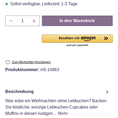
Sofort verfügbar, Lieferzeit: 1-3 Tage
Produkt Anzahl: Gib den gewünschten Wert e
In den Warenkorb
Zum Merkzettel hinzufügen
Produktnummer:
m5-14863
Beschreibung
Was wäre ein Weihnachten ohne Lebkuchen? Backen
Sie köstliche, würzige Lebkuchen-Cupcakes oder
Muffins in diesen lustigen…
Mehr