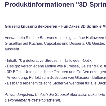
Produktinformationen "3D Spri
Gruselig knusprig dekorieren – FunCakes 3D Sprinkle 
Verwandeln Sie Ihre Backwerke in eklig-schöne Halloween-
Gruselflair auf Kuchen, Cupcakes und Desserts. Ob Geister, 
aussieht.
- Inhalt: 70 g dekorative Streusel in Halloween-Optik
- Design: Verschiedene Motive wie Kürbisse, Geister & Co.
- 3D-Effekt: Unterschiedliche Texturen und Größen erzeuge
- Anwendung: Perfekt zum Bestreuen von Glasuren, Butterc
- Essbar & lebensmittelecht: Sicher verwendbar für alle Back
Anwendungstipp: Einfach die Streusel über frisch dekorierte 
Dekorelemente gezielt platzieren.