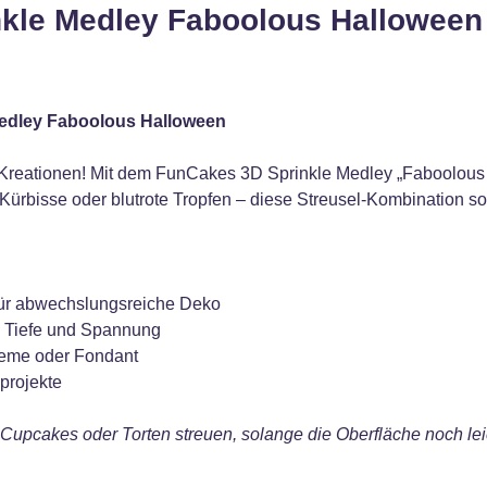
nkle Medley Faboolous Halloween
Medley Faboolous Halloween
Kreationen! Mit dem FunCakes 3D Sprinkle Medley „Faboolous 
Kürbisse oder blutrote Tropfen – diese Streusel-Kombination sor
 für abwechslungsreiche Deko
n Tiefe und Spannung
reme oder Fondant
projekte
Cupcakes oder Torten streuen, solange die Oberfläche noch leic