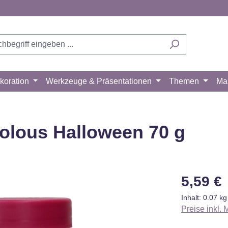
koration
Werkzeuge & Präsentationen
Themen
Ma
olous Halloween 70 g
Regulärer Pr
5,59 €
Inhalt:
0.07 k
Preise inkl.