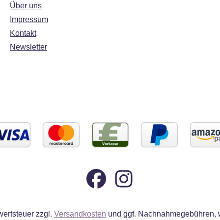
Über uns
Impressum
Kontakt
Newsletter
wertsteuer zzgl.
Versandkosten
und ggf. Nachnahmegebühren, w