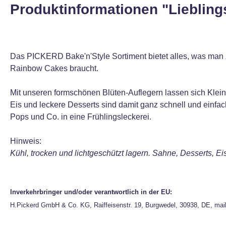
Produktinformationen "Liebling
Das PICKERD Bake'n'Style Sortiment bietet alles, was man
Rainbow Cakes braucht.
Mit unseren formschönen Blüten-Auflegern lassen sich Klein
Eis und leckere Desserts sind damit ganz schnell und einf
Pops und Co. in eine Frühlingsleckerei.
Hinweis:
Kühl, trocken und lichtgeschützt lagern. Sahne, Desserts, E
Inverkehrbringer und/oder verantwortlich in der EU:
H.Pickerd GmbH & Co. KG, Raiffeisenstr. 19, Burgwedel, 30938, DE, mai