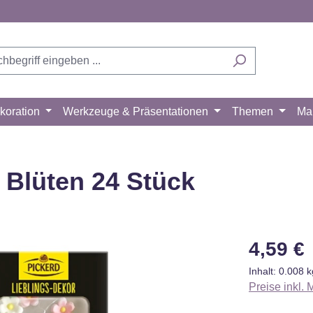
koration
Werkzeuge & Präsentationen
Themen
Ma
 Blüten 24 Stück
Regulärer Pr
4,59 €
Inhalt:
0.008 
Preise inkl.