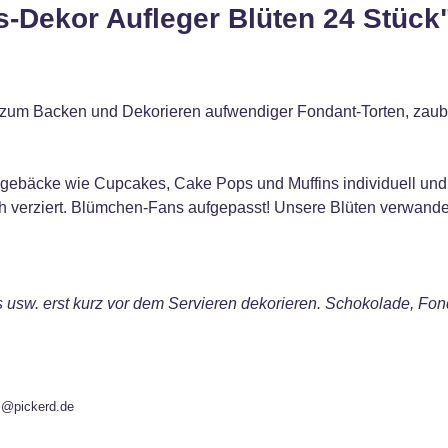
s-Dekor Aufleger Blüten 24 Stück
 zum Backen und Dekorieren aufwendiger Fondant-Torten, zaub
gebäcke wie Cupcakes, Cake Pops und Muffins individuell und k
ach verziert. Blümchen-Fans aufgepasst! Unsere Blüten verwand
is usw. erst kurz vor dem Servieren dekorieren. Schokolade, F
l@pickerd.de