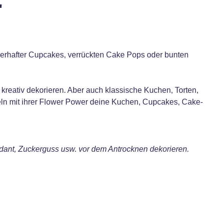
"
erhafter Cupcakes, verrückten Cake Pops oder bunten
reativ dekorieren. Aber auch klassische Kuchen, Torten,
eln mit ihrer Flower Power deine Kuchen, Cupcakes, Cake-
ondant, Zuckerguss usw. vor dem Antrocknen dekorieren.