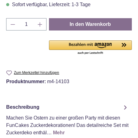
Sofort verfügbar, Lieferzeit: 1-3 Tage
Produkt Anzahl: Gib den gewünschten Wert e
In den Warenkorb
Zum Merkzettel hinzufügen
Produktnummer:
m4-14103
Beschreibung
Machen Sie Ostern zu einer großen Party mit diesen
FunCakes Zuckerdekorationen! Das detailreiche Set mit
Zuckerdeko enthäl…
Mehr