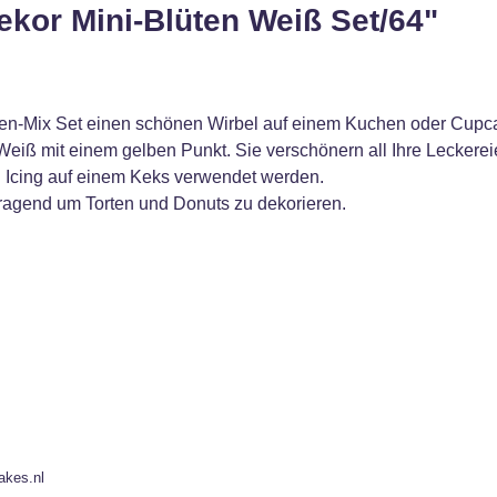
kor Mini-Blüten Weiß Set/64"
en-Mix Set einen schönen Wirbel auf einem Kuchen oder Cupca
Weiß mit einem gelben Punkt. Sie verschönern all Ihre Leckereien
 Icing auf einem Keks verwendet werden.
agend um Torten und Donuts zu dekorieren.
akes.nl