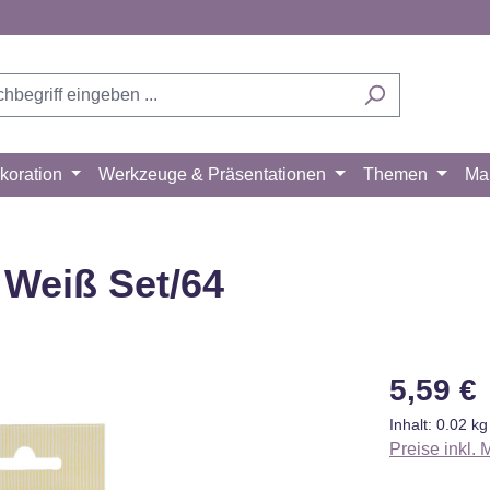
koration
Werkzeuge & Präsentationen
Themen
Ma
 Weiß Set/64
Regulärer Pr
5,59 €
Inhalt:
0.02 k
Preise inkl.