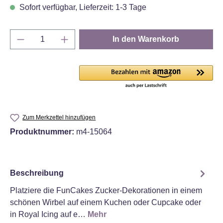
Sofort verfügbar, Lieferzeit: 1-3 Tage
Produkt Anzahl: Gib den gewünschten Wert e
In den Warenkorb
Zum Merkzettel hinzufügen
Produktnummer:
m4-15064
Beschreibung
Platziere die FunCakes Zucker-Dekorationen in einem
schönen Wirbel auf einem Kuchen oder Cupcake oder
in Royal Icing auf e…
Mehr