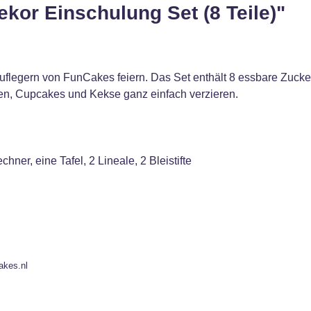
kor Einschulung Set (8 Teile)"
legern von FunCakes feiern. Das Set enthält 8 essbare Zucke
rten, Cupcakes und Kekse ganz einfach verzieren.
ner, eine Tafel, 2 Lineale, 2 Bleistifte
akes.nl