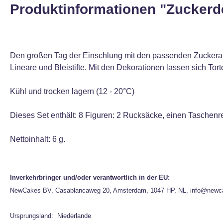
Produktinformationen "Zuckerde
Den großen Tag der Einschlung mit den passenden Zuckerauf
Lineare und Bleistifte. Mit den Dekorationen lassen sich To
Kühl und trocken lagern (12 - 20°C)
Dieses Set enthält: 8 Figuren: 2 Rucksäcke, einen Taschenrech
Nettoinhalt: 6 g.
Inverkehrbringer und/oder verantwortlich in der EU:
NewCakes BV, Casablancaweg 20, Amsterdam, 1047 HP, NL, info@newc
Ursprungsland: Niederlande