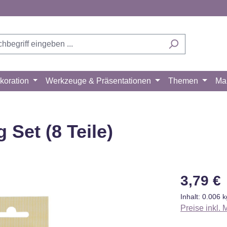
koration
Werkzeuge & Präsentationen
Themen
Ma
Set (8 Teile)
Regulärer Pr
3,79 €
Inhalt:
0.006 
Preise inkl.