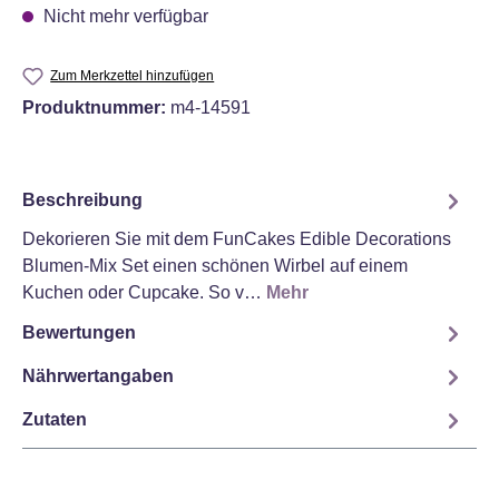
Nicht mehr verfügbar
Zum Merkzettel hinzufügen
Produktnummer:
m4-14591
Beschreibung
Dekorieren Sie mit dem FunCakes Edible Decorations
Blumen-Mix Set einen schönen Wirbel auf einem
Kuchen oder Cupcake. So v…
Mehr
Bewertungen
Nährwertangaben
Zutaten