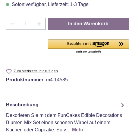
Sofort verfügbar, Lieferzeit: 1-3 Tage
Produkt Anzahl: Gib den gewünschten Wert e
In den Warenkorb
Zum Merkzettel hinzufügen
Produktnummer:
m4-14585
Beschreibung
Dekorieren Sie mit dem FunCakes Edible Decorations
Blumen-Mix Set einen schönen Wirbel auf einem
Kuchen oder Cupcake. So v…
Mehr