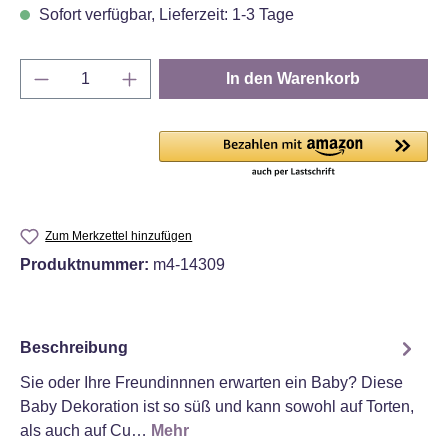
Sofort verfügbar, Lieferzeit: 1-3 Tage
Produkt Anzahl: Gib den gewünschten Wert e
In den Warenkorb
Zum Merkzettel hinzufügen
Produktnummer:
m4-14309
Beschreibung
Sie oder Ihre Freundinnnen erwarten ein Baby? Diese
Baby Dekoration ist so süß und kann sowohl auf Torten,
als auch auf Cu…
Mehr