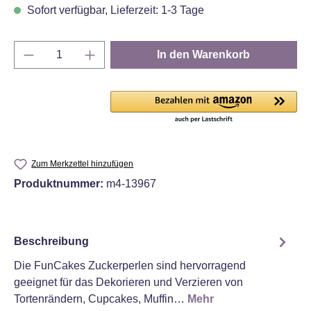
Sofort verfügbar, Lieferzeit: 1-3 Tage
Produkt Anzahl: Gib den gewünschten Wert e
In den Warenkorb
Zum Merkzettel hinzufügen
Produktnummer:
m4-13967
Beschreibung
Die FunCakes Zuckerperlen sind hervorragend
geeignet für das Dekorieren und Verzieren von
Tortenrändern, Cupcakes, Muffin…
Mehr