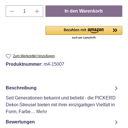
Produkt Anzahl: Gib den gewünschten Wert e
In den Warenkorb
Zum Merkzettel hinzufügen
Produktnummer:
m4-15007
Beschreibung
Seit Generationen bekannt und beliebt - die PICKERD
Dekor-Streusel bieten mit ihrer einzigartigen Vielfalt in
Form, Farbe…
Mehr
Bewertungen