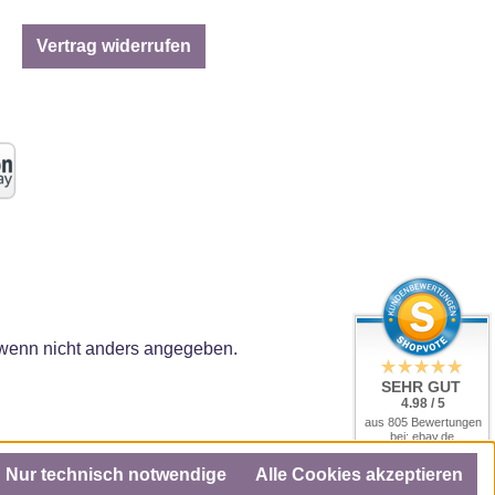
Vertrag widerrufen
enn nicht anders angegeben.
SEHR GUT
4.98 / 5
aus 805 Bewertungen
bei: ebay.de,
amazon.de, amazon.it,
shopvote.de
Nur technisch notwendige
Alle Cookies akzeptieren