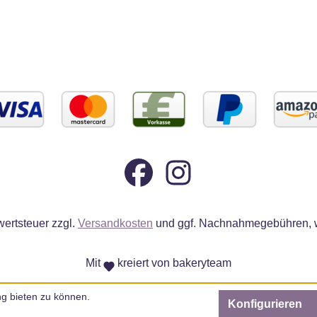
wertsteuer zzgl.
Versandkosten
und ggf. Nachnahmegebühren, w
Mit
kreiert von bakeryteam
g bieten zu können.
Konfigurieren