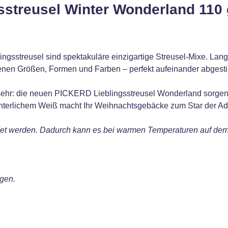
sstreusel Winter Wonderland 110 
ngsstreusel sind spektakuläre einzigartige Streusel-Mixe. Lan
enen Größen, Formen und Farben – perfekt aufeinander abgesti
sehr: die neuen PICKERD Lieblingsstreusel Wonderland sorgen 
nterlichem Weiß macht Ihr Weihnachtsgebäcke zum Star der Adv
ndet werden. Dadurch kann es bei warmen Temperaturen auf d
gen.