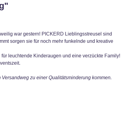
g"
gweilig war gestern! PICKERD Lieblingsstreusel sind
mmt sorgen sie für noch mehr funkelnde und kreative
für leuchtende Kinderaugen und eine verzückte Family!
entszeit.
em Versandweg zu einer Qualitätsminderung kommen.