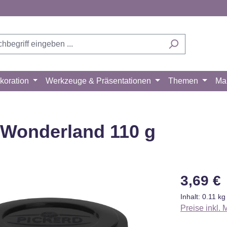
koration
Werkzeuge & Präsentationen
Themen
Ma
r Wonderland 110 g
Regulärer Pr
3,69 €
Inhalt:
0.11 k
Preise inkl.