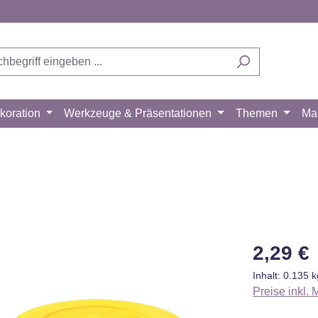
koration
Werkzeuge & Präsentationen
Themen
Ma
Regulärer Pr
2,29 €
Inhalt:
0.135 
Preise inkl.