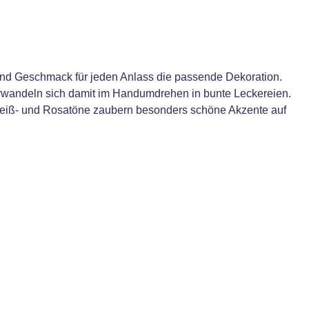
e und Geschmack für jeden Anlass die passende Dekoration.
verwandeln sich damit im Handumdrehen in bunte Leckereien.
Weiß- und Rosatöne zaubern besonders schöne Akzente auf