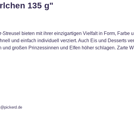
rlchen 135 g"
Streusel bieten mit ihrer einzigartigen Vielfalt in Form, Farb
nell und einfach individuell verziert. Auch Eis und Desserts 
en und großen Prinzessinnen und Elfen höher schlagen. Zarte 
l@pickerd.de