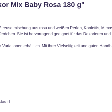
kor Mix Baby Rosa 180 g"
treuselmischung aus rosa und weißen Perlen, Konfettis, Mimo
rdchen. Sie ist hervorragend geeignet für das Dekorieren und 
 Variationen erhältlich. Mit ihrer Vielseitigkeit und guten Han
akes.nl