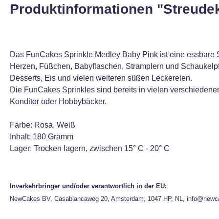
Produktinformationen "Streude
Das FunCakes Sprinkle Medley Baby Pink ist eine essbare S
Herzen, Füßchen, Babyflaschen, Stramplern und Schaukelpfe
Desserts, Eis und vielen weiteren süßen Leckereien.
Die FunCakes Sprinkles sind bereits in vielen verschiedenen
Konditor oder Hobbybäcker.
Farbe: Rosa, Weiß
Inhalt: 180 Gramm
Lager: Trocken lagern, zwischen 15° C - 20° C
Inverkehrbringer und/oder verantwortlich in der EU:
NewCakes BV, Casablancaweg 20, Amsterdam, 1047 HP, NL, info@newc