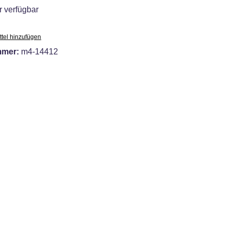
 verfügbar
tel hinzufügen
mmer:
m4-14412