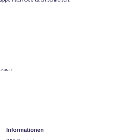
akes.nl
Informationen