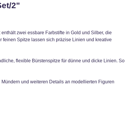
et/2"
nthält zwei essbare Farbstifte in Gold und Silber, die
r feinen Spitze lassen sich präzise Linien und kreative
ndliche, flexible Bürstenspitze für dünne und dicke Linien. So
, Mündern und weiteren Details an modellierten Figuren