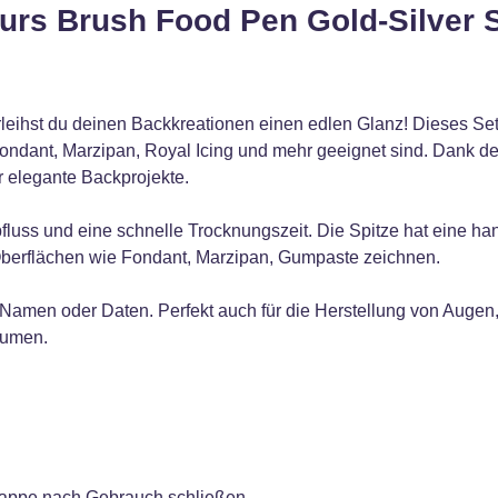
urs Brush Food Pen Gold-Silver S
leihst du deinen Backkreationen einen edlen Glanz! Dieses Set e
 Fondant, Marzipan, Royal Icing und mehr geeignet sind. Dank de
r elegante Backprojekte.
arbfluss und eine schnelle Trocknungszeit. Die Spitze hat eine ha
e Oberflächen wie Fondant, Marzipan, Gumpaste zeichnen.
, Namen oder Daten. Perfekt auch für die Herstellung von Augen
lumen.
skappe nach Gebrauch schließen.