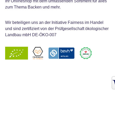
Ihr Onlineshop mit dem umfassenden Sortiment für alles
zum Thema Backen und mehr.
Wir beteiligen uns an der Initiative Fairness im Handel
und sind zertifiziert von der Prüfgesellschaft ökologischer
Landbau mbH DE-ÖKO-007