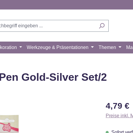
koration
Werkzeuge & Präsentationen
Themen
Ma
en Gold-Silver Set/2
Regulärer Pr
4,79 €
Preise inkl.
Sofort verf